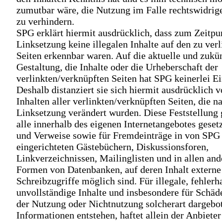
zumutbar wäre, die Nutzung im Falle rechtswidrige
zu verhindern.
SPG erklärt hiermit ausdrücklich, dass zum Zeitpu
Linksetzung keine illegalen Inhalte auf den zu ver
Seiten erkennbar waren. Auf die aktuelle und zukü
Gestaltung, die Inhalte oder die Urheberschaft der
verlinkten/verknüpften Seiten hat SPG keinerlei Ei
Deshalb distanziert sie sich hiermit ausdrücklich v
Inhalten aller verlinkten/verknüpften Seiten, die n
Linksetzung verändert wurden. Diese Feststellung g
alle innerhalb des eigenen Internetangebotes geset
und Verweise sowie für Fremdeinträge in von SPG
eingerichteten Gästebüchern, Diskussionsforen,
Linkverzeichnissen, Mailinglisten und in allen and
Formen von Datenbanken, auf deren Inhalt externe
Schreibzugriffe möglich sind. Für illegale, fehlerh
unvollständige Inhalte und insbesondere für Schäde
der Nutzung oder Nichtnutzung solcherart dargebo
Informationen entstehen, haftet allein der Anbieter