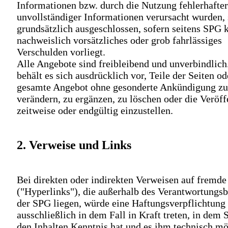
Informationen bzw. durch die Nutzung fehlerhafte
unvollständiger Informationen verursacht wurden, 
grundsätzlich ausgeschlossen, sofern seitens SPG 
nachweislich vorsätzliches oder grob fahrlässiges
Verschulden vorliegt.
Alle Angebote sind freibleibend und unverbindlic
behält es sich ausdrücklich vor, Teile der Seiten od
gesamte Angebot ohne gesonderte Ankündigung zu
verändern, zu ergänzen, zu löschen oder die Veröff
zeitweise oder endgültig einzustellen.
2. Verweise und Links
Bei direkten oder indirekten Verweisen auf fremd
("Hyperlinks"), die außerhalb des Verantwortungsb
der SPG liegen, würde eine Haftungsverpflichtung
ausschließlich in dem Fall in Kraft treten, in dem
den Inhalten Kenntnis hat und es ihm technisch m